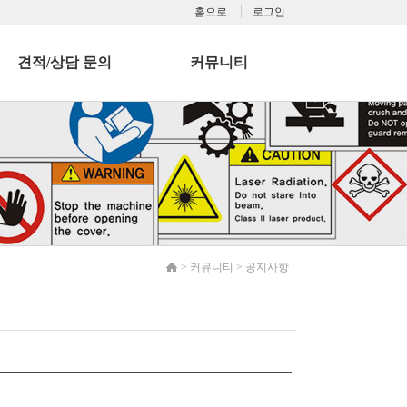
홈으로
로그인
견적/상담 문의
커뮤니티
>
커뮤니티
>
공지사항