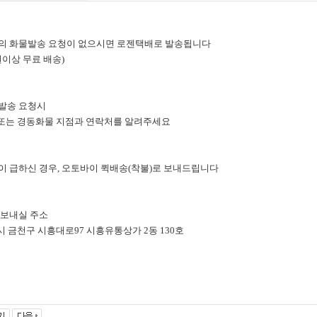
도의 화물발송 요청이 없으시면 로젠택배로 발송됩니다
이상 무료 배송)
물발송 요청시
는 경동화물 지점과 연락처를 알려주세요
정이 급하신 경우, 오토바이 퀵배송(착불)로 보내드립니다
플 보내실 주소
금천구 시흥대로97 시흥유통상가 2동 130호