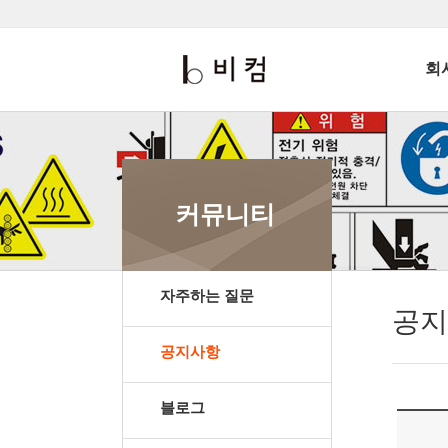
회
커뮤니티
자주하는 질문
공지
공지사항
블로그