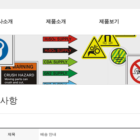
사소개
제품소개
제품보기
사항
제목
배송 안내