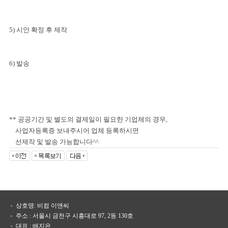
5) 시안 확정 후 제작
6) 발송
** 공공기간 및 별도의 결제일이 필요한 기업체의 경우,
사업자등록증 보내주시어 업체 등록하시면
선제작 및 발송 가능합니다^^
상호명: 비컴 이앤씨
주소 : 서울시 금천구 시흥대로 97, 2동 130호
대표 : 배지은